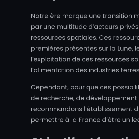
Notre ère marque une transition m
par une multitude d’acteurs privés
ressources spatiales. Ces ressour
premières présentes sur la Lune, l
l’exploitation de ces ressources so
l’alimentation des industries terre
Cependant, pour que ces possibilité
de recherche, de développement e
recommandons l’établissement d’un
permettre à la France d’être un l