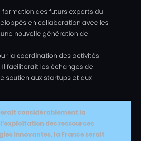
a formation des futurs experts du
eloppés en collaboration avec les
r une nouvelle génération de
ur la coordination des activités
l faciliterait les échanges de
le soutien aux startups et aux
cerait considérablement la
l’exploitation des ressources
gies innovantes, la France serait