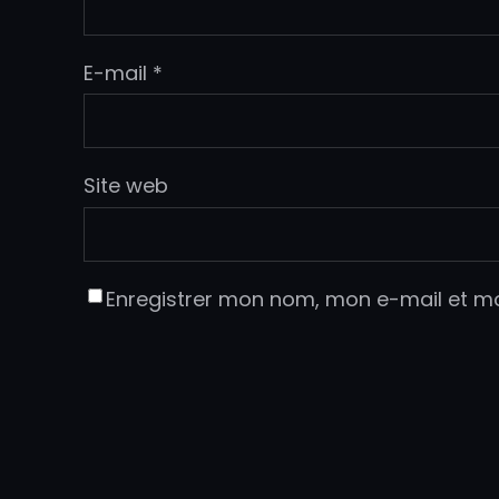
E-mail
*
Site web
Enregistrer mon nom, mon e-mail et m