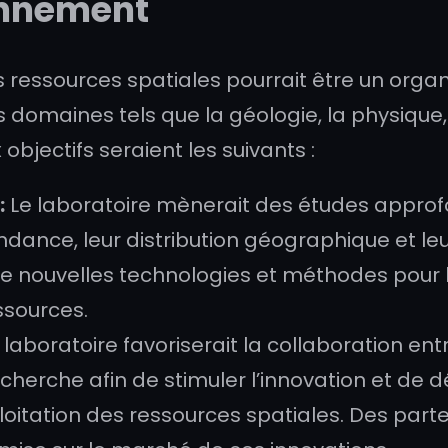
ionnement
s ressources spatiales pourrait être un organ
domaines tels que la géologie, la physique, l
 objectifs seraient les suivants :
:
Le laboratoire mènerait des études approfo
ndance, leur distribution géographique et leu
nouvelles technologies et méthodes pour l’e
essources.
 laboratoire favoriserait la collaboration entr
recherche afin de stimuler l’innovation et de
oitation des ressources spatiales. Des parte