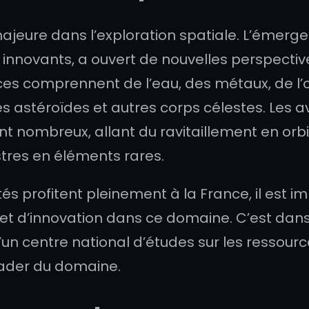
ajeure dans l’exploration spatiale. L’émer
 innovants, a ouvert de nouvelles perspective
ces comprennent de l’eau, des métaux, de l’
es astéroïdes et autres corps célestes. Les 
nt nombreux, allant du ravitaillement en orbi
stres en éléments rares.
s profitent pleinement à la France, il est i
t d’innovation dans ce domaine. C’est dan
 centre national d’études sur les ressources
eader du domaine.