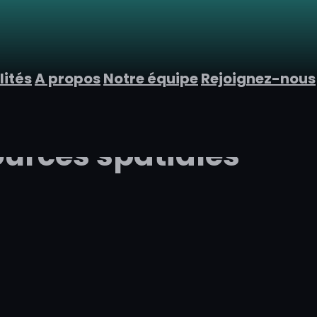
lités
A propos
Notre équipe
Rejoignez-nous
ources spatiales